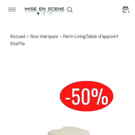
0
Accueil
>
Nos marques
>
Ferm Living
Table d’appoint
Staffa