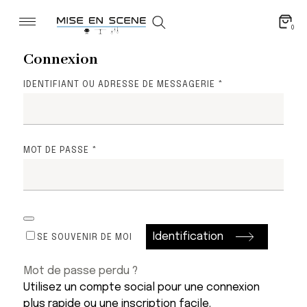
0
Connexion
OBLIGATOIRE
IDENTIFIANT OU ADRESSE DE MESSAGERIE
*
OBLIGATOIRE
MOT DE PASSE
*
Identification
SE SOUVENIR DE MOI
Mot de passe perdu ?
Utilisez un compte social pour une connexion
plus rapide ou une inscription facile.