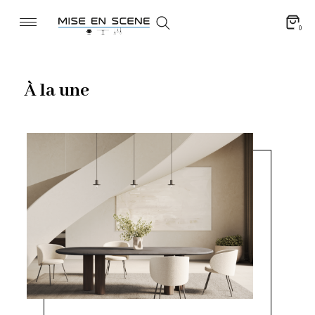
0
À la une