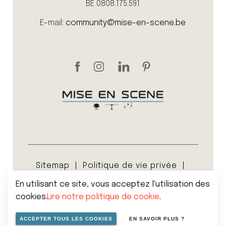
BE 0808.175.591
E-mail:
community@mise-en-scene.be
Sitemap
Politique de vie privée
Cookies
En utilisant ce site, vous acceptez l'utilisation des
Conditions générales de vente
cookies.
Lire notre politique de cookie
.
© 2026 Mise en scene
ACCEPTER TOUS LES COOKIES
EN SAVOIR PLUS ?