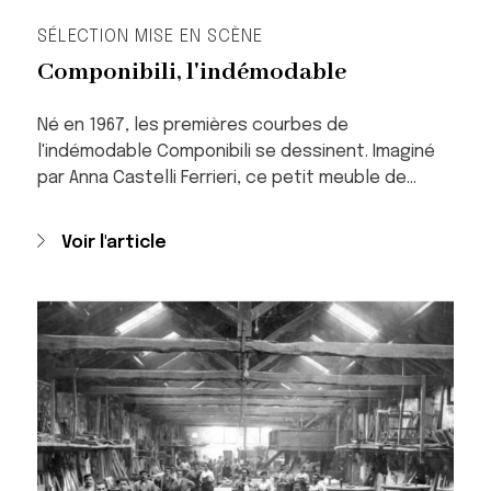
SÉLECTION MISE EN SCÈNE
Componibili, l'indémodable
Né en 1967, les premières courbes de
l'indémodable Componibili se dessinent. Imaginé
par Anna Castelli Ferrieri, ce petit meuble de…
Voir l'article