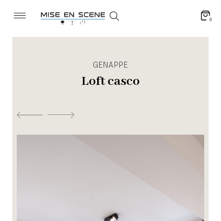
0
GENAPPE
Loft casco