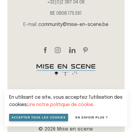
+32(0)2 387 04 08
BE 0808.175.591
E-mail:
community@mise-en-scene.be
En utilisant ce site, vous acceptez l'utilisation des
cookies.
Lire notre politique de cookie
.
Sitemap
Politique de vie privée
Cookies
ACCEPTER TOUS LES COOKIES
EN SAVOIR PLUS ?
Conditions générales de vente
© 2026 Mise en scene