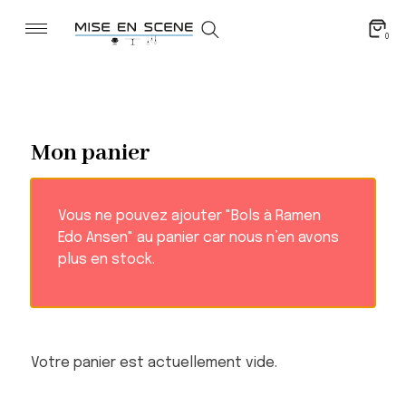
0
Mon panier
Vous ne pouvez ajouter "Bols à Ramen
Edo Ansen" au panier car nous n’en avons
plus en stock.
Votre panier est actuellement vide.