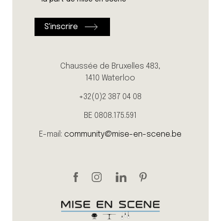
Chaussée de Bruxelles 483,
1410 Waterloo
+32(0)2 387 04 08
BE 0808.175.591
E-mail:
community@mise-en-scene.be