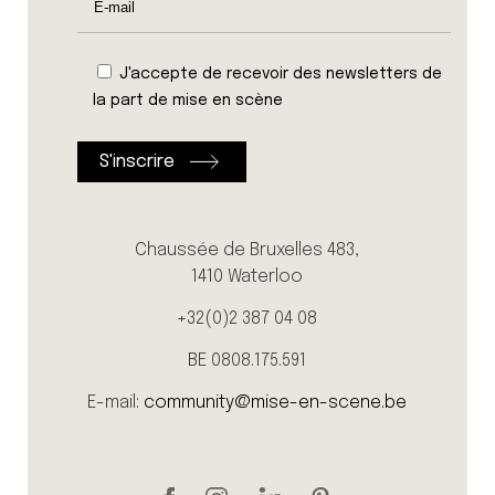
J'accepte de recevoir des newsletters de
la part de mise en scène
Chaussée de Bruxelles 483,
1410 Waterloo
+32(0)2 387 04 08
BE 0808.175.591
E-mail:
community@mise-en-scene.be