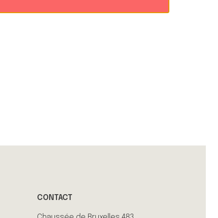
CONTACT
Chaussée de Bruxelles 483,