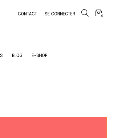
CONTACT
SE CONNECTER
0
OS
BLOG
E-SHOP