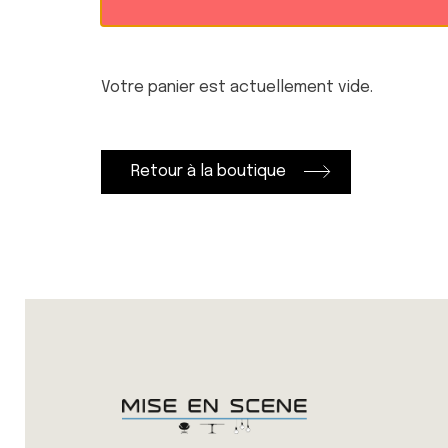
Votre panier est actuellement vide.
Retour à la boutique