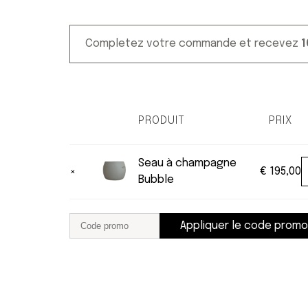
Completez votre commande et recevez
1
PRODUIT
PRIX
REMOVE
THUMBNAIL
ITEM
IMAGE
Seau à champagne
×
€
195,00
Bubble
Appliquer le code promo