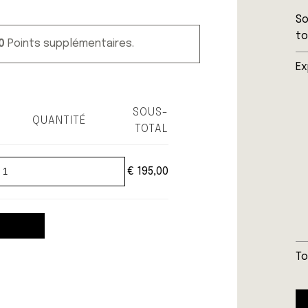
S
to
0
Points supplémentaires.
Ex
SOUS-
QUANTITÉ
TOTAL
€
195,00
To