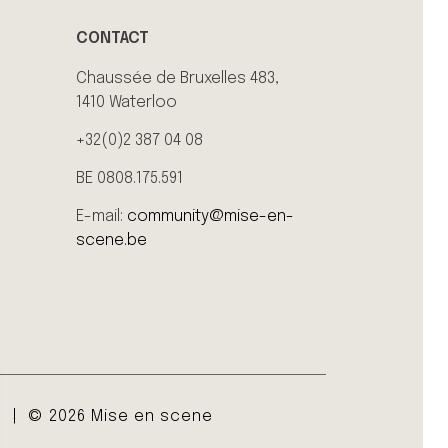
CONTACT
Chaussée de Bruxelles 483,
1410 Waterloo
+32(0)2 387 04 08
BE 0808.175.591
E-mail:
community@mise-en-
scene.be
e
© 2026 Mise en scene