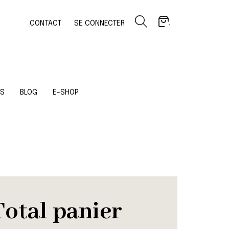
CONTACT
SE CONNECTER
1
OS
BLOG
E-SHOP
Total panier