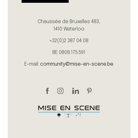
Chaussée de Bruxelles 483,
1410 Waterloo
+32(0)2 387 04 08
BE 0808.175.591
E-mail:
community@mise-en-scene.be