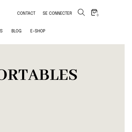
CONTACT
SE CONNECTER
0
OS
BLOG
E-SHOP
PORTABLES