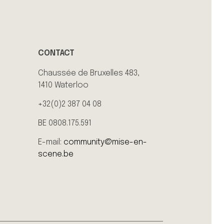
CONTACT
Chaussée de Bruxelles 483,
1410 Waterloo
+32(0)2 387 04 08
BE 0808.175.591
E-mail:
community@mise-en-
scene.be