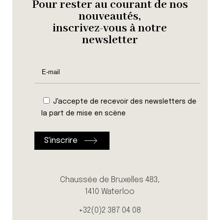
Pour rester au courant de nos
nouveautés,
inscrivez-vous à notre
newsletter
J'accepte de recevoir des newsletters de
la part de mise en scène
Chaussée de Bruxelles 483,
1410 Waterloo
+32(0)2 387 04 08