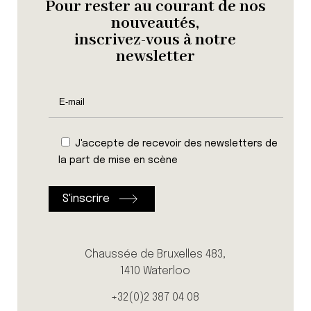
Pour rester au courant de nos
nouveautés,
inscrivez-vous à notre
newsletter
J'accepte de recevoir des newsletters de
la part de mise en scène
Chaussée de Bruxelles 483,
1410 Waterloo
+32(0)2 387 04 08