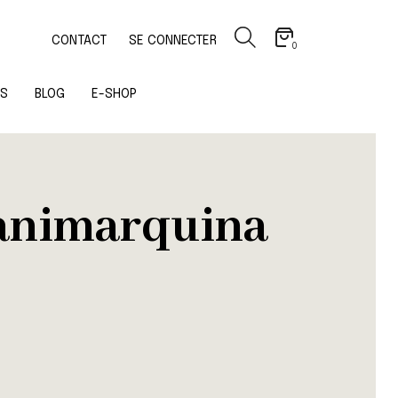
CONTACT
SE CONNECTER
0
OS
BLOG
E-SHOP
 Nanimarquina