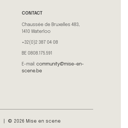
CONTACT
Chaussée de Bruxelles 483,
1410 Waterloo
+32(0)2 387 04 08
BE 0808.175.591
E-mail:
community@mise-en-
scene.be
e
© 2026 Mise en scene