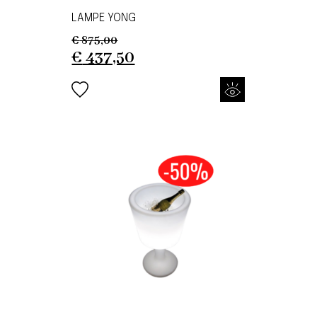
LAMPE YONG
€
875,00
Original
Current
€
437,50
price
price
was:
is:
€ 875,00.
€ 437,50.