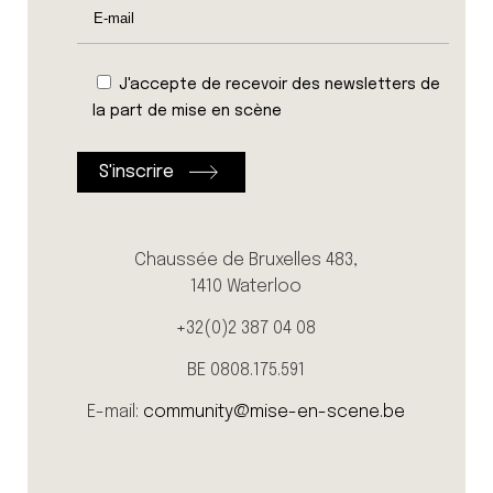
J'accepte de recevoir des newsletters de
la part de mise en scène
Chaussée de Bruxelles 483,
1410 Waterloo
+32(0)2 387 04 08
BE 0808.175.591
E-mail:
community@mise-en-scene.be