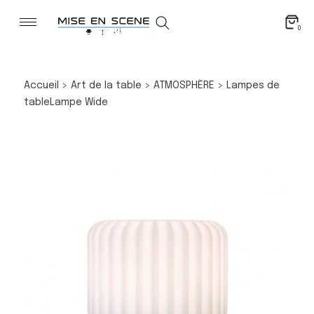
0
Accueil
>
Art de la table
>
ATMOSPHÈRE
>
Lampes de
table
Lampe Wide