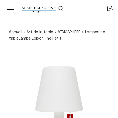
0
Accueil
>
Art de la table
>
ATMOSPHÈRE
>
Lampes de
table
Lampe Edison The Petit