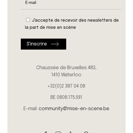
J'accepte de recevoir des newsletters de
la part de mise en scène
Chaussée de Bruxelles 483,
1410 Waterloo
+32(0)2 387 04 08
BE 0808.175.591
E-mail:
community@mise-en-scene.be