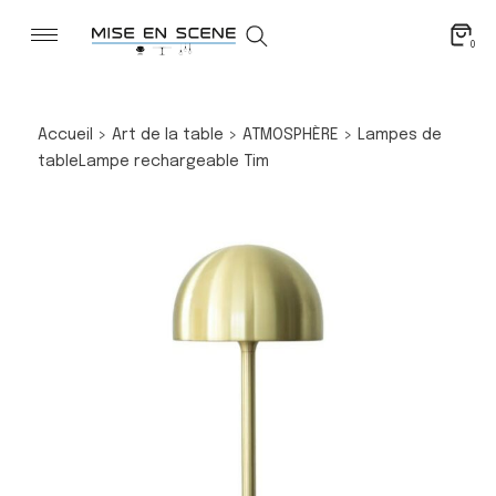
0
Accueil
>
Art de la table
>
ATMOSPHÈRE
>
Lampes de
table
Lampe rechargeable Tim