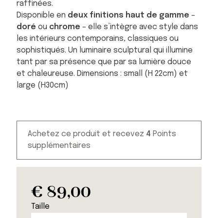
raffinées.
Disponible en
deux finitions haut de gamme
–
doré
ou
chrome
– elle s’intègre avec style dans
les intérieurs contemporains, classiques ou
sophistiqués. Un luminaire sculptural qui illumine
tant par sa présence que par sa lumière douce
et chaleureuse. Dimensions : small (H 22cm) et
large (H30cm)
Achetez ce produit et recevez
4
Points
supplémentaires
€
89,00
Taille