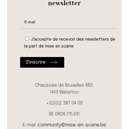
newsletter
J'accepte de recevoir des newsletters de
la part de mise en scène
Chaussée de Bruxelles 483,
1410 Waterloo
+32(0)2 387 04 08
BE 0808.175.591
E-mail:
community@mise-en-scene.be