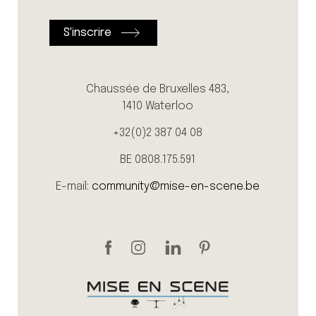
Chaussée de Bruxelles 483,
1410 Waterloo
+32(0)2 387 04 08
BE 0808.175.591
E-mail:
community@mise-en-scene.be