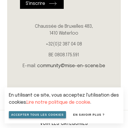
Chaussée de Bruxelles 483,
1410 Waterloo
+32(0)2 387 04 08
BE 0808.175.591
E-mail:
community@mise-en-scene.be
En utilisant ce site, vous acceptez l'utilisation des
cookies.
Lire notre politique de cookie
.
ACCEPTER TOUS LES COOKIES
EN SAVOIR PLUS ?
VOIR LES CATÉGORIES