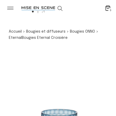
0
Accueil
>
Bougies et diffuseurs
>
Bougies ONNO
>
Eternal
Bougies Eternal Croisière