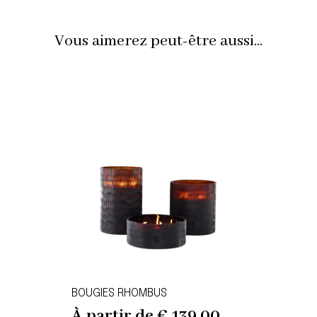
Vous aimerez peut-être aussi...
BOUGIES RHOMBUS
À partir de
€
139,00