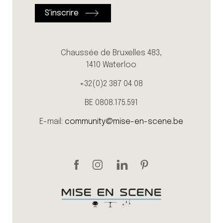
Chaussée de Bruxelles 483,
1410 Waterloo
+32(0)2 387 04 08
BE 0808.175.591
E-mail:
community@mise-en-scene.be