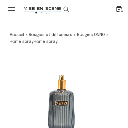
0
Accueil
>
Bougies et diffuseurs
>
Bougies ONNO
>
Home spray
Home spray