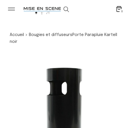
0
Accueil
>
Bougies et diffuseurs
Porte Parapluie Kartell
noir