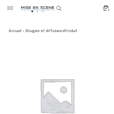
0
Accueil
>
Bougies et diffuseurs
Produit