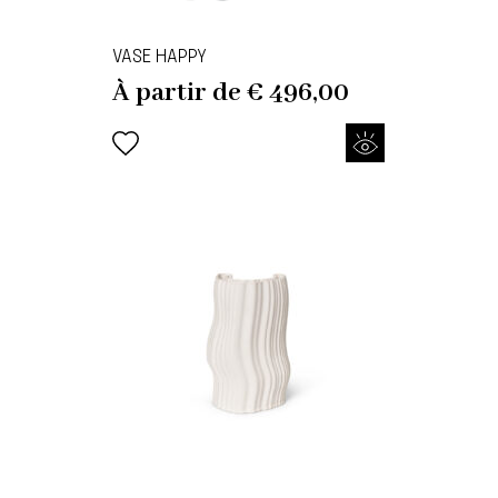
VASE HAPPY
À partir de
€
496,00