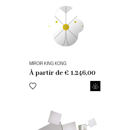
MIROIR KING KONG
À partir de
€
1.246,00