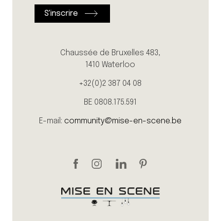
Chaussée de Bruxelles 483,
1410 Waterloo
+32(0)2 387 04 08
BE 0808.175.591
E-mail:
community@mise-en-scene.be