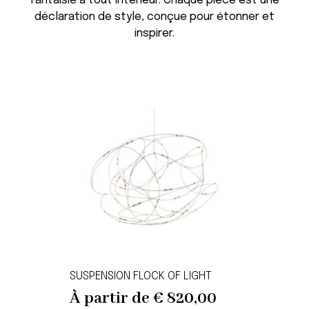
fantaisie à tout intérieur. Chaque pièce est une
déclaration de style, conçue pour étonner et
inspirer.
SUSPENSION FLOCK OF LIGHT
À partir de
€
820,00