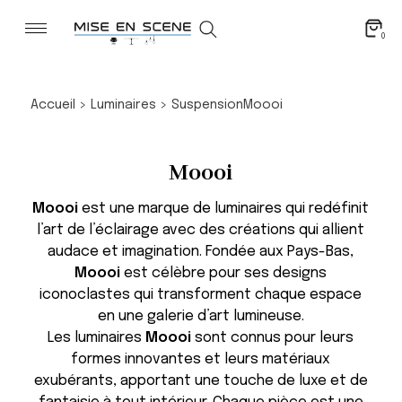
0
Accueil
>
Luminaires
>
Suspension
Moooi
Moooi
Moooi
est une marque de luminaires qui redéfinit
l’art de l’éclairage avec des créations qui allient
audace et imagination. Fondée aux Pays-Bas,
Moooi
est célèbre pour ses designs
iconoclastes qui transforment chaque espace
en une galerie d’art lumineuse.
Les luminaires
Moooi
sont connus pour leurs
formes innovantes et leurs matériaux
exubérants, apportant une touche de luxe et de