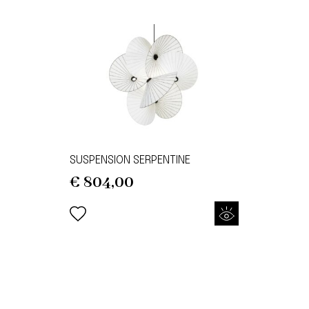
€ 853,00.
€ 426,50.
SUSPENSION SERPENTINE
€
804,00