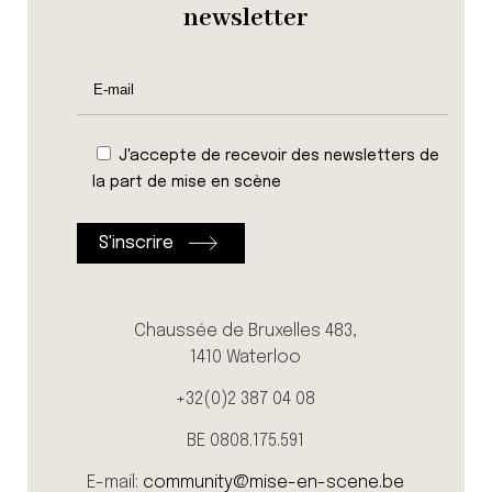
newsletter
J'accepte de recevoir des newsletters de
la part de mise en scène
Chaussée de Bruxelles 483,
1410 Waterloo
+32(0)2 387 04 08
BE 0808.175.591
E-mail:
community@mise-en-scene.be