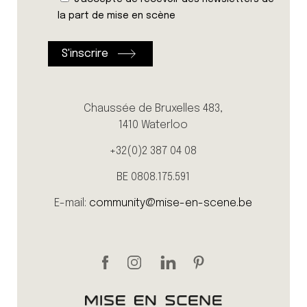
la part de mise en scène
Chaussée de Bruxelles 483,
1410 Waterloo
+32(0)2 387 04 08
BE 0808.175.591
E-mail:
community@mise-en-scene.be