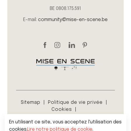
BE 0808.175.591
E-mail:
community@mise-en-scene.be
Sitemap
Politique de vie privée
Cookies
Conditions générales de vente
En utilisant ce site, vous acceptez l'utilisation des
© 2026 Mise en scene
cookies.
Lire notre politique de cookie
.