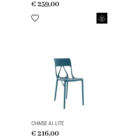
€
259,00
CHAISE A.I. LITE
€
216,00