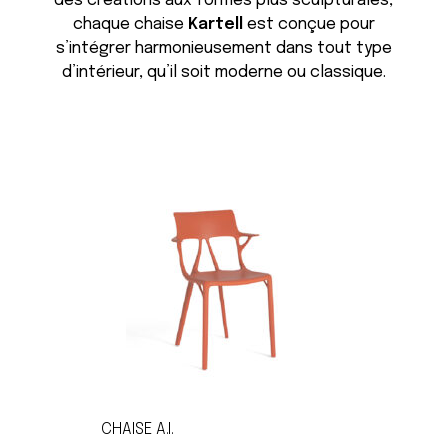
des créations aux formes plus sculpturales,
chaque chaise
Kartell
est conçue pour
s’intégrer harmonieusement dans tout type
d’intérieur, qu’il soit moderne ou classique.
CHAISE A.I.