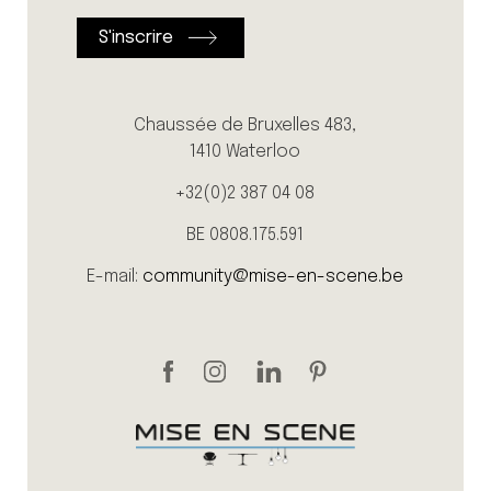
Chaussée de Bruxelles 483,
1410 Waterloo
+32(0)2 387 04 08
BE 0808.175.591
E-mail:
community@mise-en-scene.be