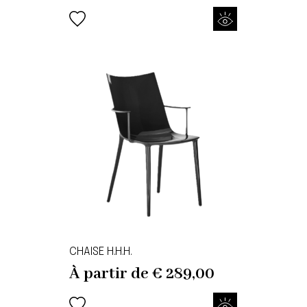
CHAISE H.H.H.
À partir de
€
289,00