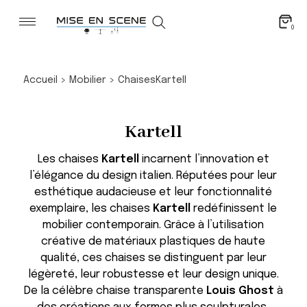
0
Accueil
>
Mobilier
>
Chaises
Kartell
Kartell
Les chaises
Kartell
incarnent l’innovation et
l’élégance du design italien. Réputées pour leur
esthétique audacieuse et leur fonctionnalité
exemplaire, les chaises
Kartell
redéfinissent le
mobilier contemporain. Grâce à l’utilisation
créative de matériaux plastiques de haute
qualité, ces chaises se distinguent par leur
légèreté, leur robustesse et leur design unique.
De la célèbre chaise transparente
Louis Ghost
à