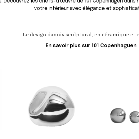
lité. Découvrez les chefs-d’œuvre de 101 Copenhagen dans
votre intérieur avec élégance et sophisticat
Le design danois sculptural, en céramique et 
En savoir plus sur 101 Copenhaguen