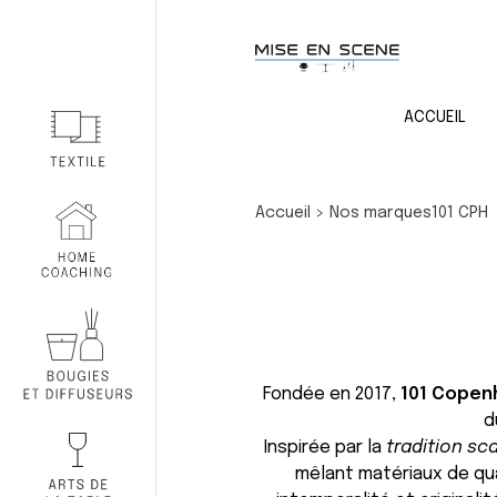
ACCUEIL
Accueil
>
Nos marques
101 CPH
Fondée en 2017,
101 Cope
d
Inspirée par la
tradition sc
mêlant matériaux de qua