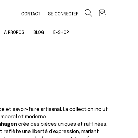
CONTACT
SE CONNECTER
0
À PROPOS
BLOG
E-SHOP
 et savoir-faire artisanal. La collection inclut
temporel et moderne.
nhagen
crée des pièces uniques et raffinées,
 reflète une liberté d’expression, mariant