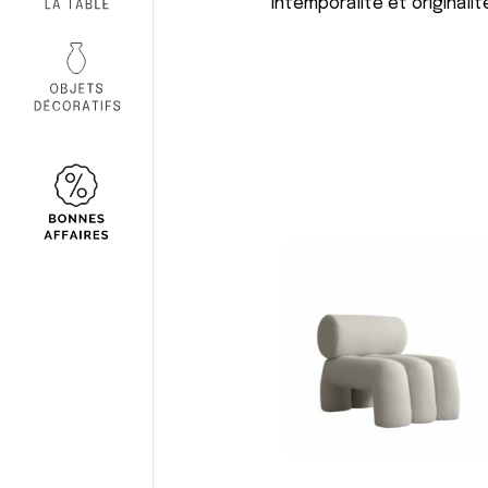
intemporalité et origina