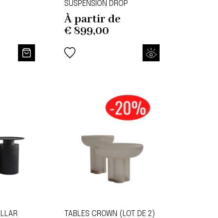
SUSPENSION DROP
À partir de
€
899,00
ILLAR
TABLES CROWN (LOT DE 2)