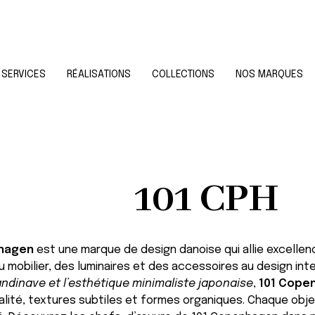
SERVICES
RÉALISATIONS
COLLECTIONS
NOS MARQUES
101 CPH
nhagen
est une marque de design danoise qui allie excellence
u mobilier, des luminaires et des accessoires au design in
andinave et l’esthétique minimaliste japonaise
,
101 Cope
lité, textures subtiles et formes organiques. Chaque objet