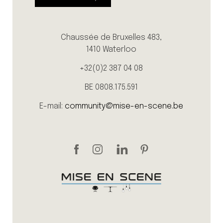
Chaussée de Bruxelles 483,
1410 Waterloo
+32(0)2 387 04 08
BE 0808.175.591
E-mail:
community@mise-en-scene.be