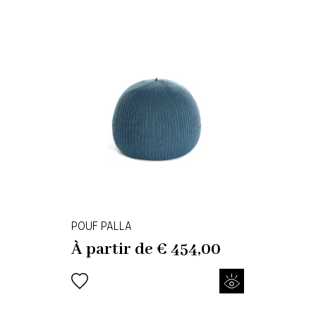
POUF PALLA
À partir de
€
454,00