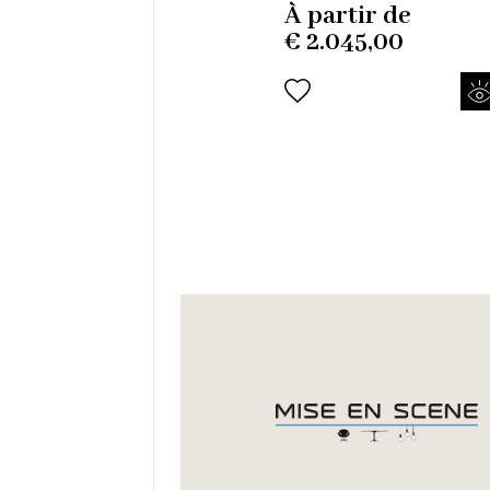
À partir de
€
2.045,00