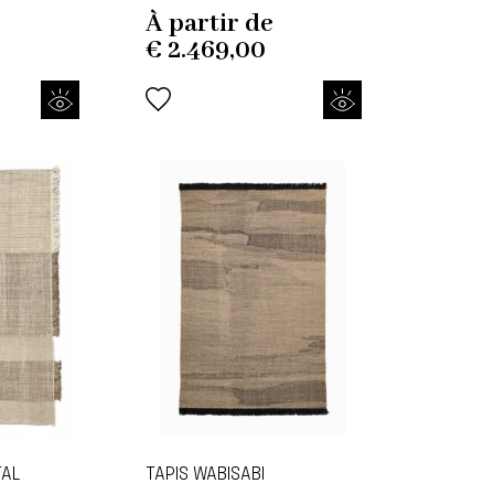
À partir de
€
2.469,00
TAL
TAPIS WABISABI