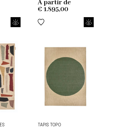
À partir de
€
1.895,00
CES
TAPIS TOPO