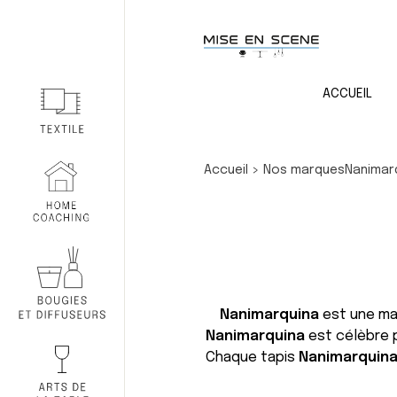
ACCUEIL
Accueil
>
Nos marques
Nanimar
Nanimarquina
est une mar
Nanimarquina
est célèbre p
Chaque tapis
Nanimarquin