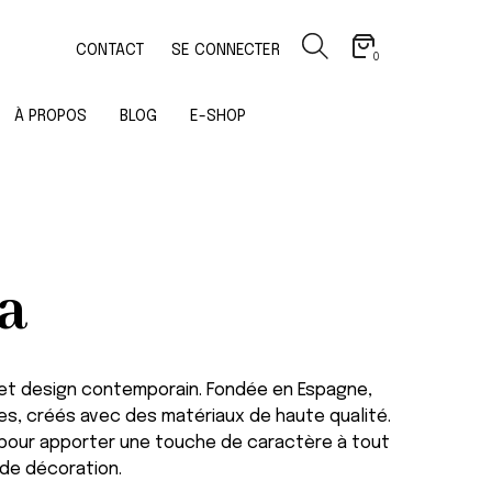
CONTACT
SE CONNECTER
0
À PROPOS
BLOG
E-SHOP
a
 et design contemporain. Fondée en Espagne,
es, créés avec des matériaux de haute qualité.
 pour apporter une touche de caractère à tout
 de décoration.