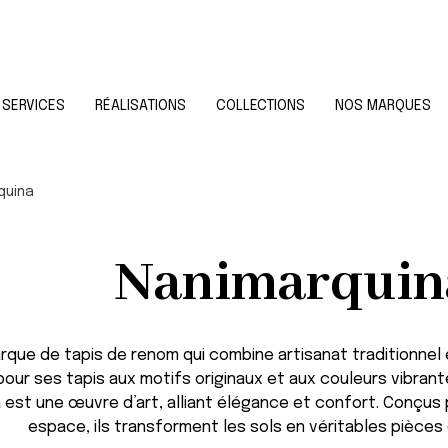
SERVICES
RÉALISATIONS
COLLECTIONS
NOS MARQUES
quina
Nanimarquin
que de tapis de renom qui combine artisanat traditionnel
our ses tapis aux motifs originaux et aux couleurs vibrant
a
est une œuvre d’art, alliant élégance et confort. Conçus
espace, ils transforment les sols en véritables pièces