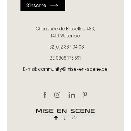
Chaussée de Bruxelles 483,
1410 Waterloo
+32(0)2 387 04 08
BE 0808.175.591
E-mail:
community@mise-en-scene.be