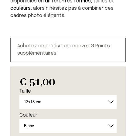
disponibles en
différentes formes, tailles et
couleurs
, alors n'hésitez pas à combiner ces
cadres photo élégants.
Achetez ce produit et recevez
3
Points
supplémentaires
€
51,00
Taille
Couleur