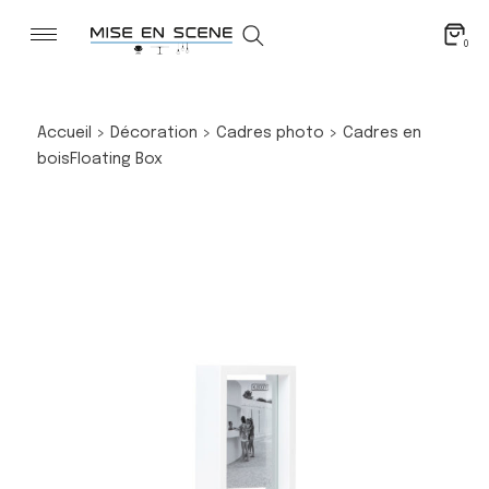
0
Accueil
>
Décoration
>
Cadres photo
>
Cadres en
bois
Floating Box