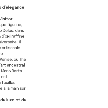
ns d’élégance
Visitor
,
ue figurine,
do Deleu, dans
 d’œil raffiné
ersaire : il
e artisanale
e.
Venise, où The
l’art ancestral
e Mario Berta
r est
feuilles
é à la main sur
 du luxe et du