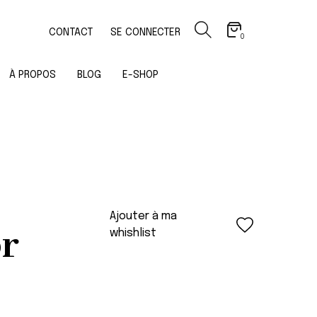
CONTACT
SE CONNECTER
0
À PROPOS
BLOG
E-SHOP
Ajouter à ma
or
whishlist