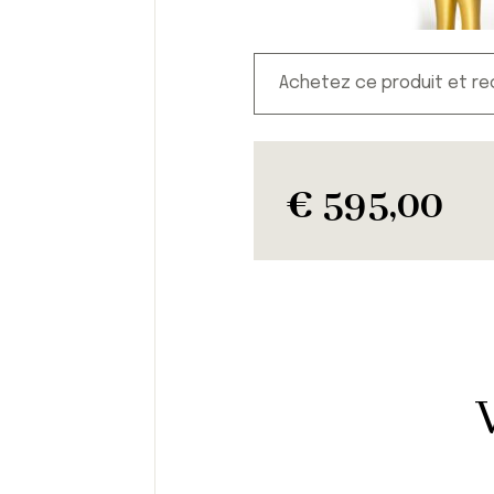
Achetez ce produit et r
€
595,00