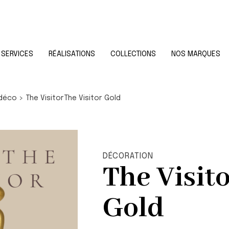
SERVICES
RÉALISATIONS
COLLECTIONS
NOS MARQUES
 déco
>
The Visitor
The Visitor Gold
DÉCORATION
The Visit
Gold