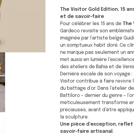
The Visitor Gold Edition, 15 a
et de savoir-faire
Pour célébrer les 15 ans de
The 
Gardeco revisite son emblématiq
imaginée par l’artiste belge Gui
un somptueux habit doré. Ce clin
ne marque pas seulement un anniv
met aussi en lumière l’excellenc
des ateliers de Bahia et de Venis
Dernière escale de son voyage : 
Visitor contribue à faire revivre 
du battage d’or. Dans l’atelier d
Battiloro – dernier du genre – l’o
méticuleusement transformé en 
précieuses, avant d’être appliqu
la sculpture.
Une pièce d’exception, reflet
savoir-faire artisanal.