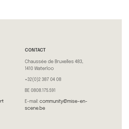
CONTACT
Chaussée de Bruxelles 483,
1410 Waterloo
+32(0)2 387 04 08
BE 0808.175.591
E-mail:
community@mise-en-
rt
scene.be