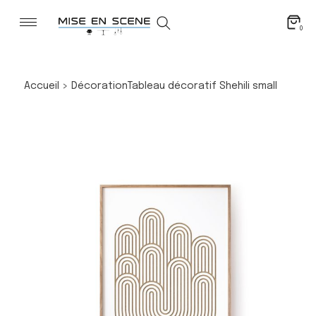
0
Accueil
>
Décoration
Tableau décoratif Shehili small