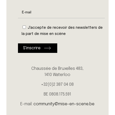
J'accepte de recevoir des newsletters de
la part de mise en scène
Chaussée de Bruxelles 483,
1410 Waterloo
+32(0)2 387 04 08
BE 0808.175.591
E-mail:
community@mise-en-scene.be