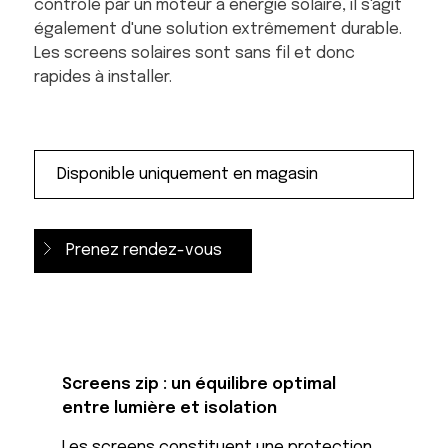
contrôlé par un moteur à énergie solaire, il s'agit
également d'une solution extrêmement durable.
Les screens solaires sont sans fil et donc
rapides à installer.
Prenez rendez-vous
Screens zip : un équilibre optimal
entre lumière et isolation
Les screens constituent une protection