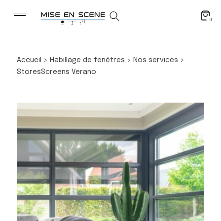
0
Accueil
>
Habillage de fenêtres
>
Nos services
>
Stores
Screens Verano