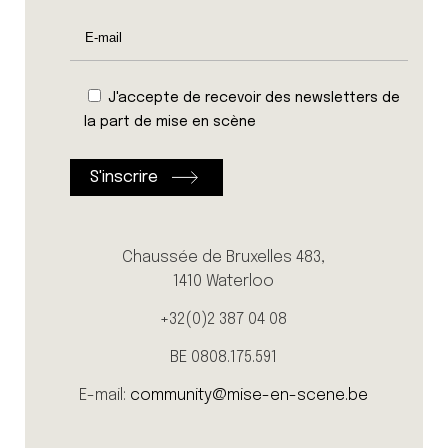
J'accepte de recevoir des newsletters de
la part de mise en scène
Chaussée de Bruxelles 483,
1410 Waterloo
+32(0)2 387 04 08
BE 0808.175.591
E-mail:
community@mise-en-scene.be