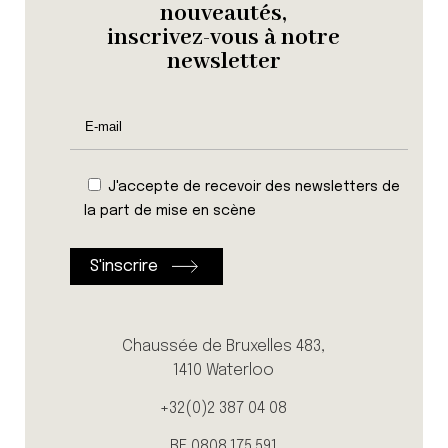
nouveautés,
inscrivez-vous à notre
newsletter
J'accepte de recevoir des newsletters de
la part de mise en scène
Chaussée de Bruxelles 483,
1410 Waterloo
+32(0)2 387 04 08
BE 0808.175.591