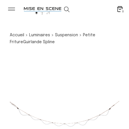
0
Accueil
>
Luminaires
>
Suspension
>
Petite
Friture
Guirlande Spline