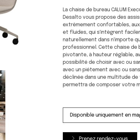
La chaise de bureau CALUM Exec
Desalto vous propose des assi
extrêmement confortables, aux
et fluides, qui s'intègrent facil
naturellement dans n'importe q
professionnel. Cette chaise de
pivotante, à hauteur réglable, a
possibilité de choisir avec ou s
avec un piétement avec ou sans
déclinée dans une multitude de 
permettra de composer votre m
Prenez rendez-vous