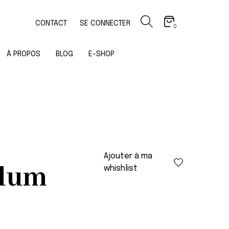
CONTACT
SE CONNECTER
0
À PROPOS
BLOG
E-SHOP
Ajouter à ma
alum
whishlist