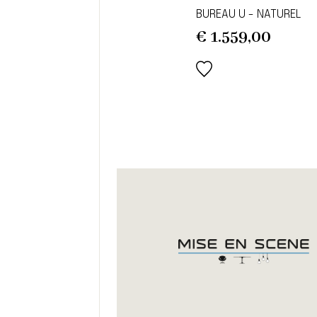
BUREAU U - NATUREL
€
1.559,00