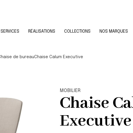
SERVICES
RÉALISATIONS
COLLECTIONS
NOS MARQUES
Chaise de bureau
Chaise Calum Executive
MOBILIER
Chaise C
Executive