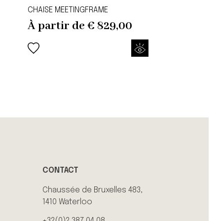
CHAISE MEETINGFRAME
À partir de
€
829,00
CONTACT
Chaussée de Bruxelles 483,
1410 Waterloo
+32(0)2 387 04 08