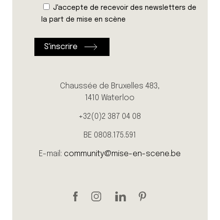
J'accepte de recevoir des newsletters de
la part de mise en scène
Chaussée de Bruxelles 483,
1410 Waterloo
+32(0)2 387 04 08
BE 0808.175.591
E-mail:
community@mise-en-scene.be