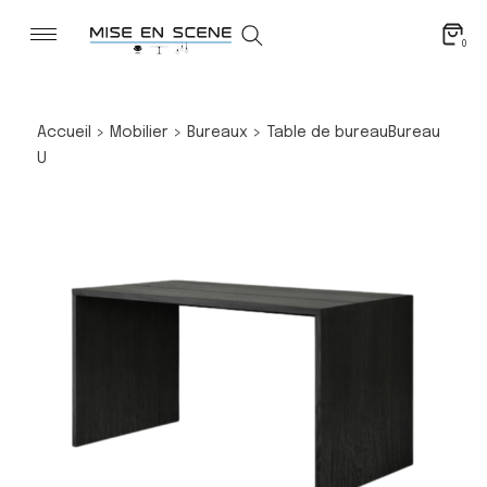
0
Accueil
>
Mobilier
>
Bureaux
>
Table de bureau
Bureau
U