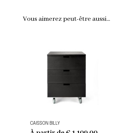
Vous aimerez peut-être aussi...
CAISSON BILLY
À partir de
€
1.109,00