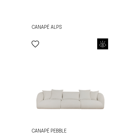
CANAPÉ ALPS
CANAPÉ PEBBLE