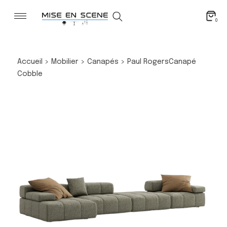
0
Accueil
>
Mobilier
>
Canapés
>
Paul Rogers
Canapé
Cobble