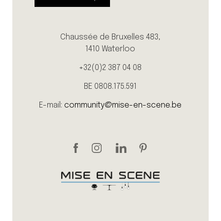
Chaussée de Bruxelles 483,
1410 Waterloo
+32(0)2 387 04 08
BE 0808.175.591
E-mail:
community@mise-en-scene.be