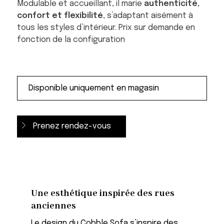
Modulable et accueillant, il marie
authenticité,
confort et flexibilité
, s’adaptant aisément à
tous les styles d’intérieur. Prix sur demande en
fonction de la configuration
Prenez rendez-vous
Une esthétique inspirée des rues
anciennes
Le design du Cobble Sofa s’inspire des