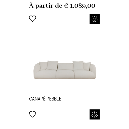
À partir de
€
1.089,00
CANAPÉ PEBBLE