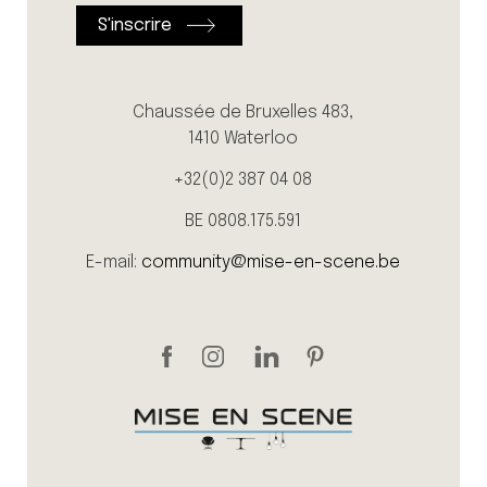
Chaussée de Bruxelles 483,
1410 Waterloo
+32(0)2 387 04 08
BE 0808.175.591
E-mail:
community@mise-en-scene.be