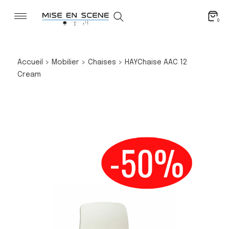
0
Accueil
>
Mobilier
>
Chaises
>
HAY
Chaise AAC 12
Cream