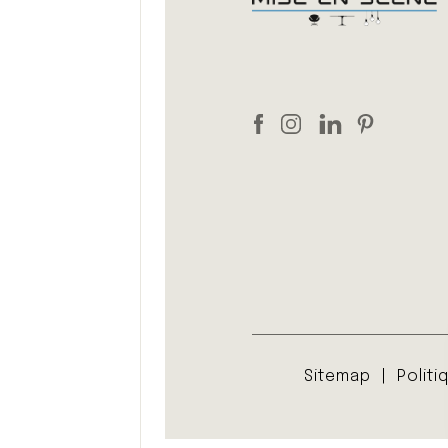
Sitemap
Politi