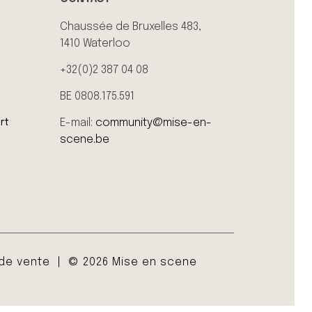
Chaussée de Bruxelles 483,
1410 Waterloo
+32(0)2 387 04 08
BE 0808.175.591
E-mail:
community@mise-en-
rt
scene.be
 de vente
© 2026 Mise en scene