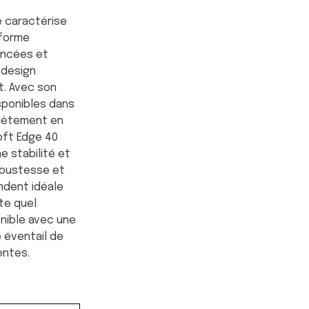
e caractérise
 forme
oncées et
 design
t. Avec son
sponibles dans
piètement en
Soft Edge 40
e stabilité et
obustesse et
ndent idéale
rte quel
nible avec une
 éventail de
entes.