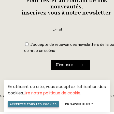
Pour rester au courant de nos
nouveautés,
inscrivez-vous à notre newsletter
J'accepte de recevoir des newsletters de la pa
de mise en scène
En utilisant ce site, vous acceptez l'utilisation des
cookies.
Lire notre politique de cookie
.
que de vie privée
Cookies
Conditions générales
ACCEPTER TOUS LES COOKIES
EN SAVOIR PLUS ?