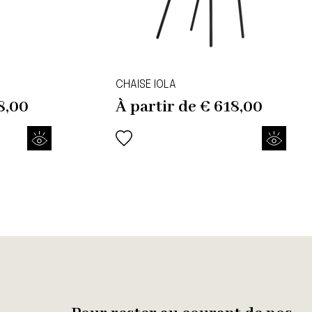
CHAISE IOLA
8,00
À partir de
€
618,00