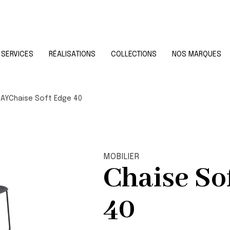
SERVICES
RÉALISATIONS
COLLECTIONS
NOS MARQUES
HAY
Chaise Soft Edge 40
MOBILIER
Chaise So
40