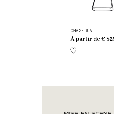
CHAISE DUA
À partir de
€
82