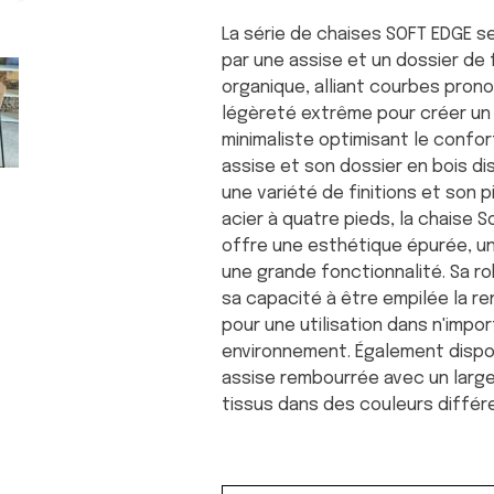
La série de chaises SOFT EDGE s
par une assise et un dossier de
organique, alliant courbes pron
légèreté extrême pour créer un
minimaliste optimisant le confor
assise et son dossier en bois di
une variété de finitions et son 
acier à quatre pieds, la chaise 
offre une esthétique épurée, un
une grande fonctionnalité. Sa r
sa capacité à être empilée la re
pour une utilisation dans n'impo
environnement. Également dispo
assise rembourrée avec un large
tissus dans des couleurs différ