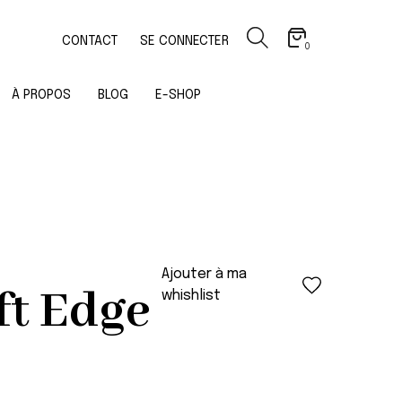
CONTACT
SE CONNECTER
0
À PROPOS
BLOG
E-SHOP
Ajouter à ma
ft Edge
whishlist