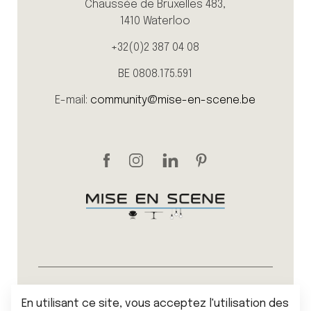
Chaussée de Bruxelles 483,
1410 Waterloo
+32(0)2 387 04 08
BE 0808.175.591
E-mail:
community@mise-en-scene.be
Sitemap
Politique de vie privée
En utilisant ce site, vous acceptez l'utilisation des