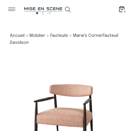
0
Accueil
>
Mobilier
>
Fauteuils
>
Marie's Corner
Fauteuil
Davidson