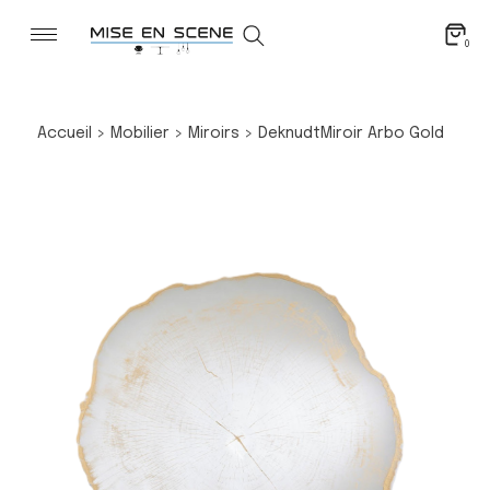
0
Accueil
>
Mobilier
>
Miroirs
>
Deknudt
Miroir Arbo Gold