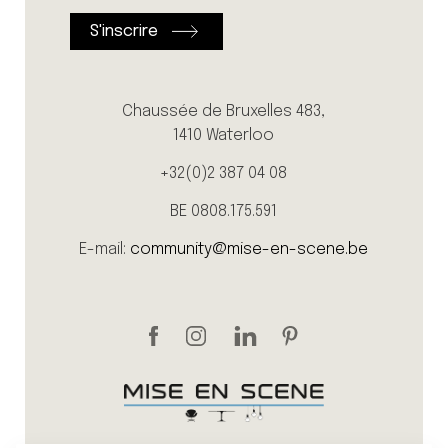
Chaussée de Bruxelles 483,
1410 Waterloo
+32(0)2 387 04 08
BE 0808.175.591
E-mail:
community@mise-en-scene.be