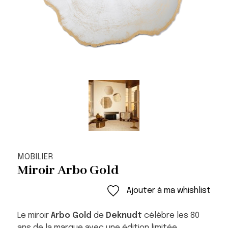
MOBILIER
Miroir Arbo Gold
Ajouter à ma whishlist
Le miroir
Arbo Gold
de
Deknudt
célèbre les 80
ans de la marque avec une édition limitée