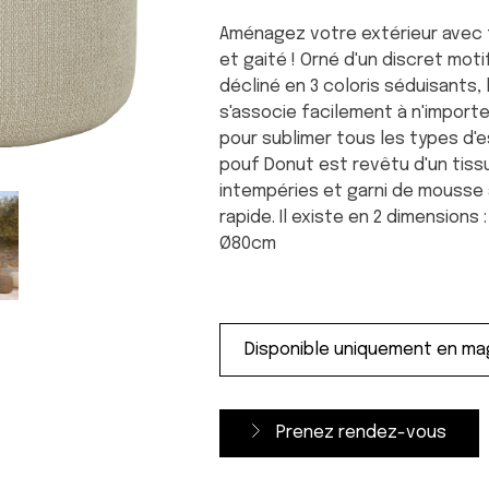
Aménagez votre extérieur avec 
et gaité ! Orné d'un discret moti
décliné en 3 coloris séduisants,
s'associe facilement à n'importe
pour sublimer tous les types d'
pouf Donut est revêtu d'un tiss
intempéries et garni de mousse
rapide. Il existe en 2 dimensions
Ø80cm
Prenez rendez-vous