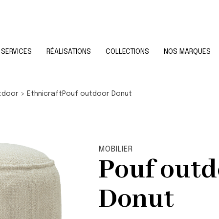
SERVICES
RÉALISATIONS
COLLECTIONS
NOS MARQUES
utdoor
>
Ethnicraft
Pouf outdoor Donut
MOBILIER
Pouf outd
Donut