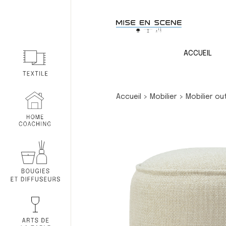
ACCUEIL
Accueil
>
Mobilier
>
Mobilier o