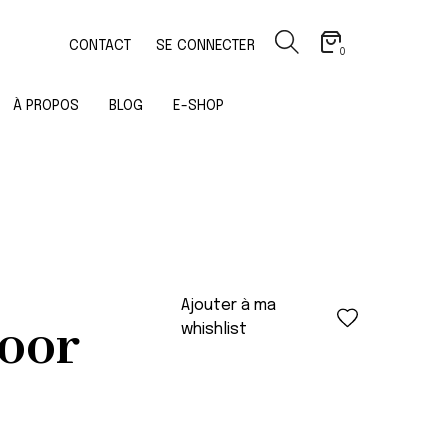
CONTACT
SE CONNECTER
0
À PROPOS
BLOG
E-SHOP
Ajouter à ma
oor
whishlist