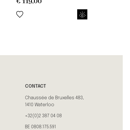
€
119,00
CONTACT
Chaussée de Bruxelles 483,
1410 Waterloo
+32(0)2 387 04 08
BE 0808.175.591