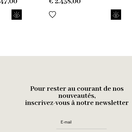
47,00
€
2.438,00
Pour rester au courant de nos
nouveautés,
inscrivez-vous à notre newsletter